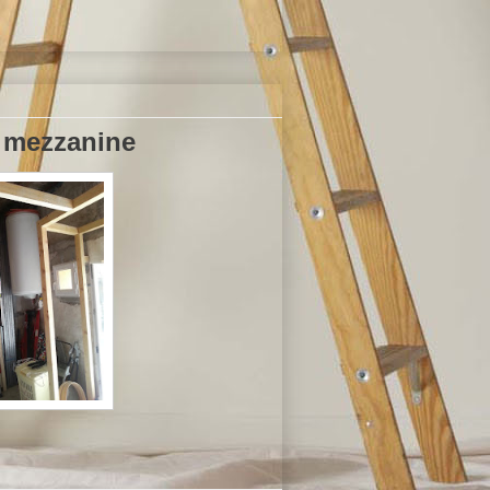
e mezzanine