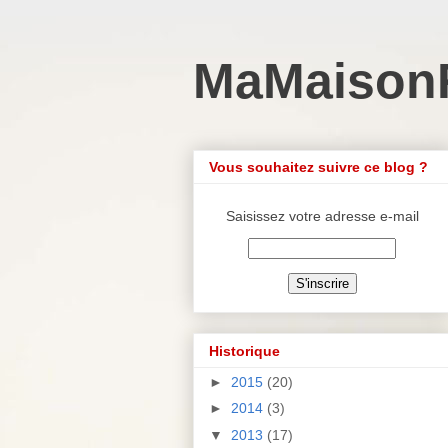
MaMaison
Vous souhaitez suivre ce blog ?
Saisissez votre adresse e-mail
Historique
►
2015
(20)
►
2014
(3)
▼
2013
(17)