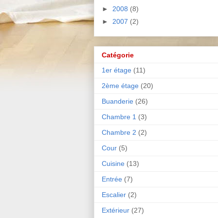
►
2008
(8)
►
2007
(2)
Catégorie
1er étage
(11)
2ème étage
(20)
Buanderie
(26)
Chambre 1
(3)
Chambre 2
(2)
Cour
(5)
Cuisine
(13)
Entrée
(7)
Escalier
(2)
Extérieur
(27)