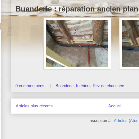
Buanderie : réparation ancien pla
0 commentaires
|
Buanderie
,
Intérieur
,
Rez-de-chaussée
Articles plus récents
Accueil
Inscription à :
Articles (Atom