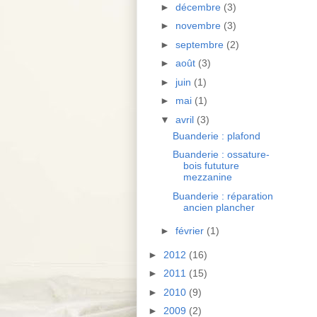
►
décembre
(3)
►
novembre
(3)
►
septembre
(2)
►
août
(3)
►
juin
(1)
►
mai
(1)
▼
avril
(3)
Buanderie : plafond
Buanderie : ossature-
bois fututure
mezzanine
Buanderie : réparation
ancien plancher
►
février
(1)
►
2012
(16)
►
2011
(15)
►
2010
(9)
►
2009
(2)