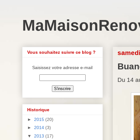
MaMaisonReno
samedi
Vous souhaitez suivre ce blog ?
Buand
Saisissez votre adresse e-mail
Du 14 a
Historique
►
2015
(20)
►
2014
(3)
▼
2013
(17)