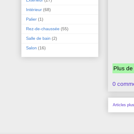
Intérieur
(68)
Palier
(1)
Rez-de-chaussée
(55)
Salle de bain
(2)
Salon
(16)
Plus de
0 comme
Articles plu