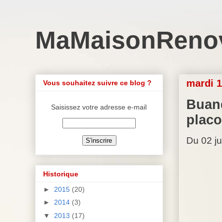
MaMaisonReno
mardi 1
Vous souhaitez suivre ce blog ?
Buand
Saisissez votre adresse e-mail
placo
Du 02 ju
Historique
►
2015
(20)
►
2014
(3)
▼
2013
(17)