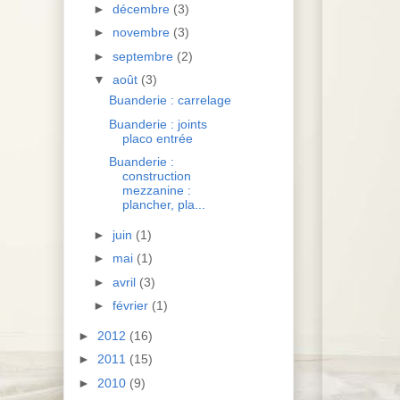
►
décembre
(3)
►
novembre
(3)
►
septembre
(2)
▼
août
(3)
Buanderie : carrelage
Buanderie : joints
placo entrée
Buanderie :
construction
mezzanine :
plancher, pla...
►
juin
(1)
►
mai
(1)
►
avril
(3)
►
février
(1)
►
2012
(16)
►
2011
(15)
►
2010
(9)