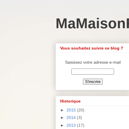
MaMaison
Vous souhaitez suivre ce blog ?
Saisissez votre adresse e-mail
Historique
►
2015
(20)
►
2014
(3)
►
2013
(17)