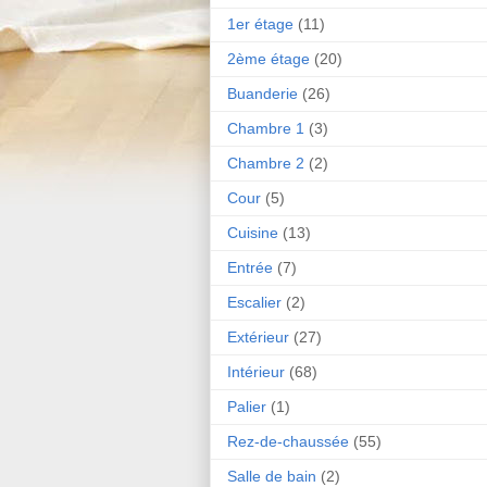
1er étage
(11)
2ème étage
(20)
Buanderie
(26)
Chambre 1
(3)
Chambre 2
(2)
Cour
(5)
Cuisine
(13)
Entrée
(7)
Escalier
(2)
Extérieur
(27)
Intérieur
(68)
Palier
(1)
Rez-de-chaussée
(55)
Salle de bain
(2)