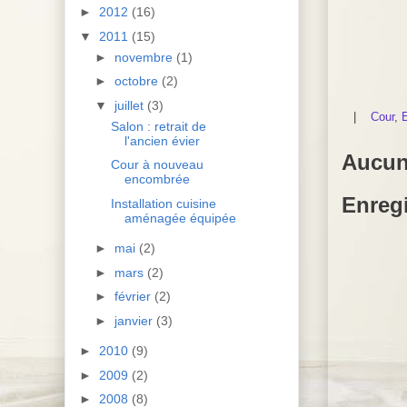
►
2012
(16)
▼
2011
(15)
►
novembre
(1)
►
octobre
(2)
▼
juillet
(3)
|
Cour
,
E
Salon : retrait de
l'ancien évier
Aucun
Cour à nouveau
encombrée
Enreg
Installation cuisine
aménagée équipée
►
mai
(2)
►
mars
(2)
►
février
(2)
►
janvier
(3)
►
2010
(9)
►
2009
(2)
►
2008
(8)