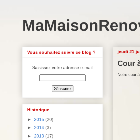
MaMaisonReno
jeudi 21 ju
Vous souhaitez suivre ce blog ?
Cour 
Saisissez votre adresse e-mail
Notre cour 
Historique
►
2015
(20)
►
2014
(3)
►
2013
(17)