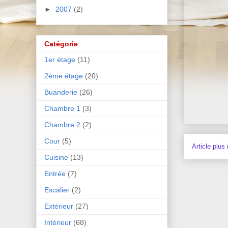
►
2007
(2)
Catégorie
1er étage
(11)
2ème étage
(20)
Buanderie
(26)
Chambre 1
(3)
Chambre 2
(2)
Cour
(5)
Article plus
Cuisine
(13)
Entrée
(7)
Escalier
(2)
Extérieur
(27)
Intérieur
(68)