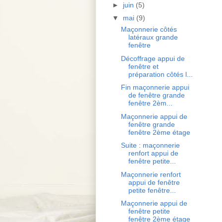
►
juin
(5)
▼
mai
(9)
Maçonnerie côtés
latéraux grande
fenêtre
Décoffrage appui de
fenêtre et
préparation côtés l...
Fin maçonnerie appui
de fenêtre grande
fenêtre 2èm...
Maçonnerie appui de
fenêtre grande
fenêtre 2ème étage
Suite : maçonnerie
renfort appui de
fenêtre petite...
Maçonnerie renfort
appui de fenêtre
petite fenêtre...
Maçonnerie appui de
fenêtre petite
fenêtre 2ème étage