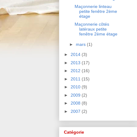
Maçonnerie linteau
petite fenêtre 2ème
étage
Maçonnerie côtés
latéraux petite
fenêtre 2ème étage
►
mars
(1)
►
2014
(3)
►
2013
(17)
►
2012
(16)
►
2011
(15)
►
2010
(9)
►
2009
(2)
►
2008
(8)
►
2007
(2)
Catégorie