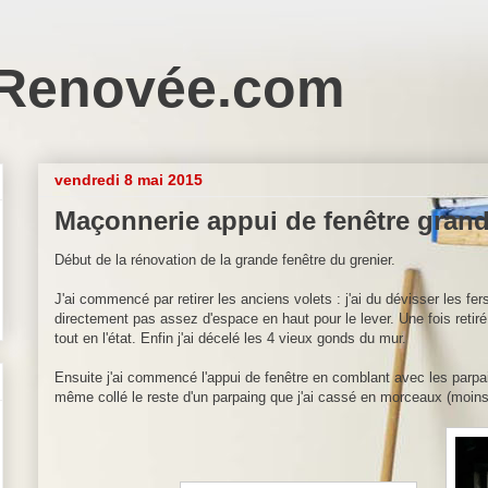
Renovée.com
vendredi 8 mai 2015
Maçonnerie appui de fenêtre grand
Début de la rénovation de la grande fenêtre du grenier.
J'ai commencé par retirer les anciens volets : j'ai du dévisser les fe
directement pas assez d'espace en haut pour le lever. Une fois retiré 
tout en l'état. Enfin j'ai décelé les 4 vieux gonds du mur.
Ensuite j'ai commencé l'appui de fenêtre en comblant avec les parpain
même collé le reste d'un parpaing que j'ai cassé en morceaux (moins 