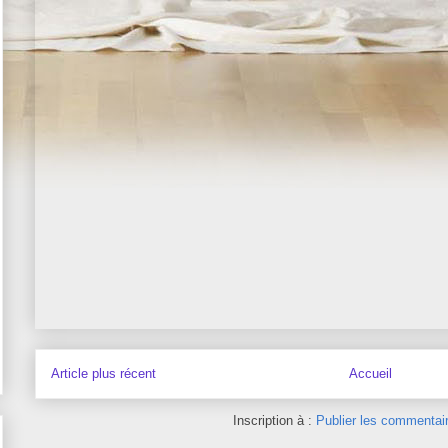
Article plus récent
Accueil
Inscription à :
Publier les commentai