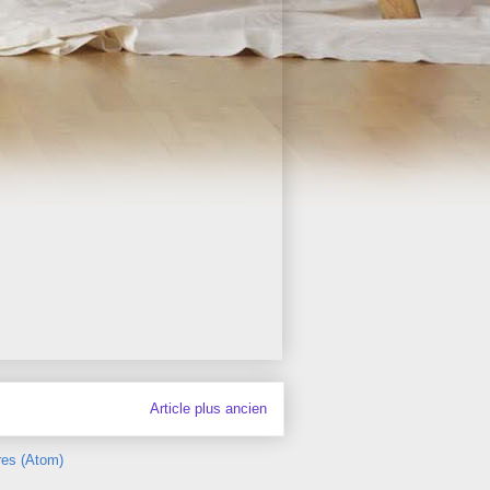
Article plus ancien
res (Atom)