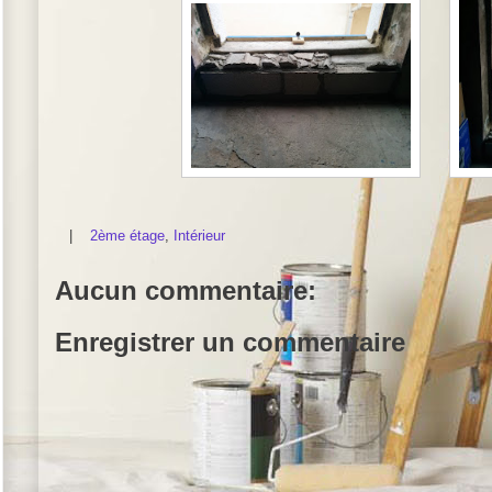
|
2ème étage
,
Intérieur
Aucun commentaire:
Enregistrer un commentaire