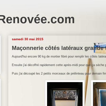
Renovée.com
samedi 30 mai 2015
Maçonnerie côtés latéraux grande 
Aujourd'hui encore 90 kg de mortier fibré pour remplir les côtés latér
Ensuite j'ai décoffré rapidement cette après-midi pour que ça sèche p
Puis j'ai découpé les 2 petits morceaux de prélinteau pour demain fini