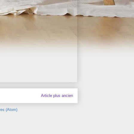
Article plus ancien
res (Atom)