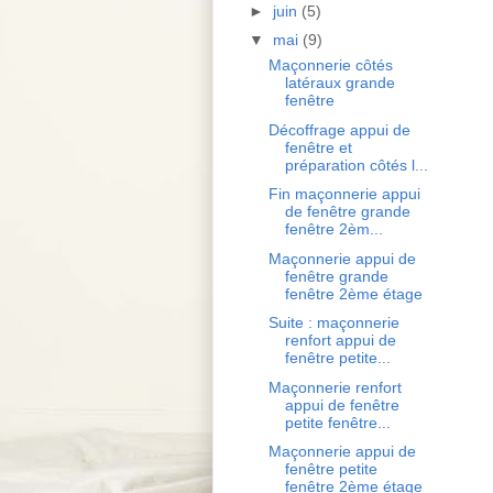
►
juin
(5)
▼
mai
(9)
Maçonnerie côtés
latéraux grande
fenêtre
Décoffrage appui de
fenêtre et
préparation côtés l...
Fin maçonnerie appui
de fenêtre grande
fenêtre 2èm...
Maçonnerie appui de
fenêtre grande
fenêtre 2ème étage
Suite : maçonnerie
renfort appui de
fenêtre petite...
Maçonnerie renfort
appui de fenêtre
petite fenêtre...
Maçonnerie appui de
fenêtre petite
fenêtre 2ème étage