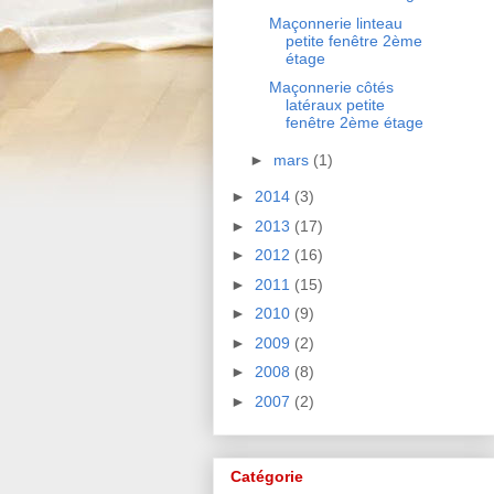
Maçonnerie linteau
petite fenêtre 2ème
étage
Maçonnerie côtés
latéraux petite
fenêtre 2ème étage
►
mars
(1)
►
2014
(3)
►
2013
(17)
►
2012
(16)
►
2011
(15)
►
2010
(9)
►
2009
(2)
►
2008
(8)
►
2007
(2)
Catégorie